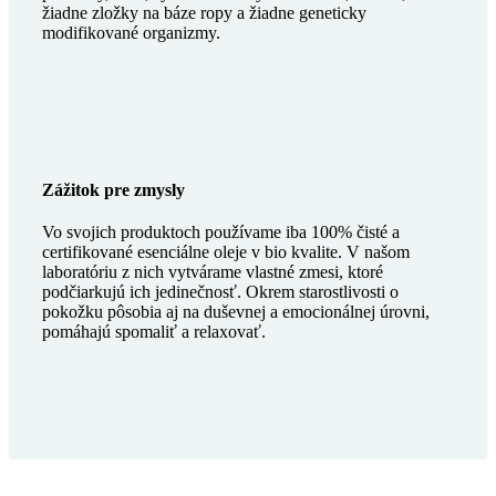
žiadne zložky na báze ropy a žiadne geneticky
modifikované organizmy.
Zážitok pre zmysly
Vo svojich produktoch používame iba 100% čisté a
certifikované esenciálne oleje v bio kvalite. V našom
laboratóriu z nich vytvárame vlastné zmesi, ktoré
podčiarkujú ich jedinečnosť. Okrem starostlivosti o
pokožku pôsobia aj na duševnej a emocionálnej úrovni,
pomáhajú spomaliť a relaxovať.