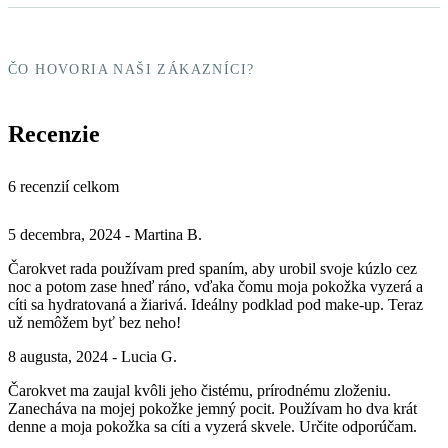
ČO HOVORIA NAŠI ZÁKAZNÍCI?
Recenzie
6 recenzií celkom
5 decembra, 2024 - Martina B.
Čarokvet rada používam pred spaním, aby urobil svoje kúzlo cez
noc a potom zase hneď ráno, vďaka čomu moja pokožka vyzerá a
cíti sa hydratovaná a žiarivá. Ideálny podklad pod make-up. Teraz
už nemôžem byť bez neho!
8 augusta, 2024 - Lucia G.
Čarokvet ma zaujal kvôli jeho čistému, prírodnému zloženiu.
Zanecháva na mojej pokožke jemný pocit. Používam ho dva krát
denne a moja pokožka sa cíti a vyzerá skvele. Určite odporúčam.