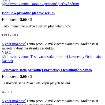
Bobule – prírodné pleťové sérum
Hodnotenie
5.00
z 5
Toto intenzívne pleťové sérum plné vitamínov…
Od
17,00
€
Výber možností
Tento produkt má viacero variantov. Možnosti si
môžete vybrať na stránke produktu.
VIAC
Testovacia sada prírodnej kozmetiky Ochutnajte Vaanok
Hodnotenie
5.00
z 5
Testovacia sada Zvažujete kúpu plných balení…
45,00
€
Výber možností
Tento produkt má viacero variantov. Možnosti si