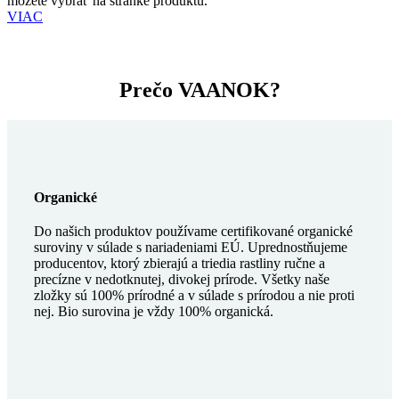
môžete vybrať na stránke produktu.
VIAC
Prečo VAANOK?
Organické
Do našich produktov používame certifikované organické
suroviny v súlade s nariadeniami EÚ. Uprednostňujeme
producentov, ktorý zbierajú a triedia rastliny ručne a
precízne v nedotknutej, divokej prírode. Všetky naše
zložky sú 100% prírodné a v súlade s prírodou a nie proti
nej. Bio surovina je vždy 100% organická.