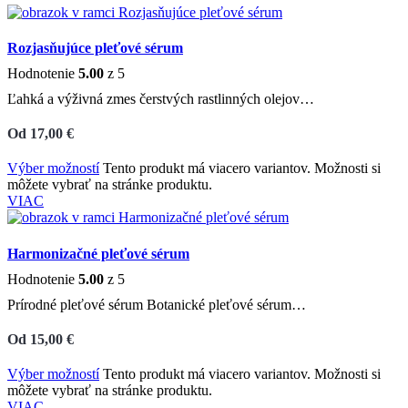
Rozjasňujúce pleťové sérum
Hodnotenie
5.00
z 5
Ľahká a výživná zmes čerstvých rastlinných olejov…
Od
17,00
€
Výber možností
Tento produkt má viacero variantov. Možnosti si
môžete vybrať na stránke produktu.
VIAC
Harmonizačné pleťové sérum
Hodnotenie
5.00
z 5
Prírodné pleťové sérum Botanické pleťové sérum…
Od
15,00
€
Výber možností
Tento produkt má viacero variantov. Možnosti si
môžete vybrať na stránke produktu.
VIAC