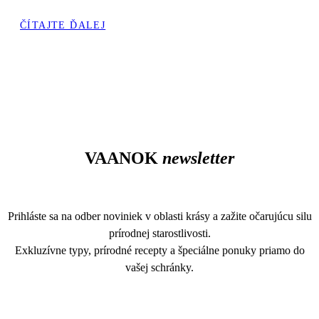
ČÍTAJTE ĎALEJ
VAANOK
newsletter
Prihláste sa na odber noviniek v oblasti krásy a zažite očarujúcu silu
prírodnej starostlivosti.
Exkluzívne typy, prírodné recepty a špeciálne ponuky priamo do
vašej schránky.