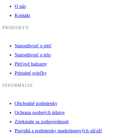
O nás
Kontakt
PRODUKTY
Starostlivosť o pleť
Starostlivosť o telo
Pleťové balzamy
Prírodné sviečky
INFORMÁCIE
Obchodné podmienky
Ochrana osobných údajov
Zrieknutie sa zodpovednosti
Pravidlá a podmienky marketingových súťaží