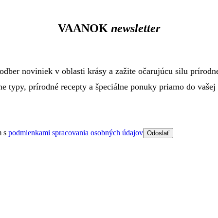
VAANOK
newsletter
 odber noviniek v oblasti krásy a zažite očarujúcu silu prírodnej
e typy, prírodné recepty a špeciálne ponuky priamo do vašej
m s
podmienkami spracovania osobných údajov