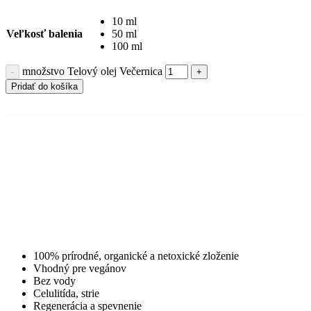
10 ml
Veľkosť balenia
50 ml
100 ml
množstvo Telový olej Večernica
Pridať do košíka
100% prírodné, organické a netoxické zloženie
Vhodný pre vegánov
Bez vody
Celulitída, strie
Regenerácia a spevnenie