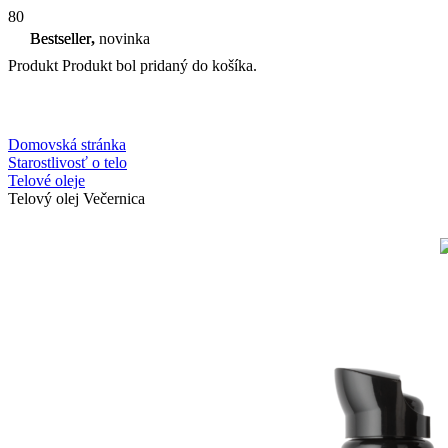
Bestseller
Bestseller
,
novinka
Produkt
Produkt
bol pridaný do košíka.
Domovská stránka
Starostlivosť o telo
Telové oleje
Telový olej Večernica