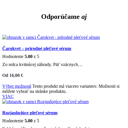
Odporúčame
aj
Čarokvet – prírodné pleťové sérum
Hodnotenie
5.00
z 5
Zo srdca kvitnúcej záhrady. Päť vzácnych…
Od
16,00
€
Výber možností
Tento produkt má viacero variantov. Možnosti si
môžete vybrať na stránke produktu.
VIAC
Rozjasňujúce pleťové sérum
Hodnotenie
5.00
z 5