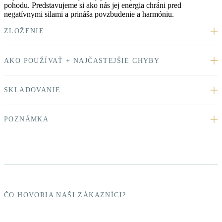
pohodu. Predstavujeme si ako nás jej energia chráni pred
negatívnymi silami a prináša povzbudenie a harmóniu.
ZLOŽENIE
AKO POUŽÍVAŤ + NAJČASTEJŠIE CHYBY
SKLADOVANIE
POZNÁMKA
ČO HOVORIA NAŠI ZÁKAZNÍCI?