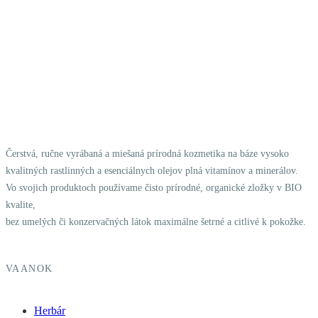
Čerstvá, ručne vyrábaná a miešaná prírodná kozmetika na báze vysoko
kvalitných rastlinných a esenciálnych olejov plná vitamínov a minerálov.
Vo svojich produktoch používame čisto prírodné, organické zložky v BIO
kvalite,
bez umelých či konzervačných látok maximálne šetrné a citlivé k pokožke.
VAANOK
Herbár