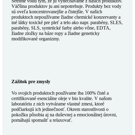
Šetríme vodu tým, že ju vynechávame z našich produktov.
Väčšina produktov ju ani nepotrebuje. Produkty bez vody
sú oveľa koncentrovanejšie a čistejšie. V našich
produktoch nepoužívame žiadne chemické konzervanty a
iné látky toxické pre pleť a telo ako napr. parabény, SLES,
parabény, SLS, syntetické farby alebo vône, EDTA,
žiadne zložky na báze ropy a žiadne geneticky
modifikované organizmy.
Zážitok pre zmysly
Vo svojich produktoch používame iba 100% čisté a
certifikované esenciálne oleje v bio kvalite. V našom
laboratóriu z nich vytvárame vlastné zmesi, ktoré
podčiarkujú ich jedinečnosť. Okrem starostlivosti o
pokožku pôsobia aj na duševnej a emocionálnej úrovni,
pomáhajú spomaliť a relaxovať.