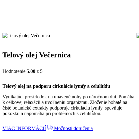
Telový olej Večernica
Hodnotenie
5.00
z 5
Telový olej na podporu cirkulácie lymfy a celulitídu
Vynikajúci prostriedok na unavené nohy po náročnom dni. Pomáha
k celkovej relaxácii a uvoľneniu organizmu. Zloženie bohaté na
čisté botanické extrakty podporuje cirkuláciu lymfy, spevňuje
pokožku a napomáha pri problémoch s celulitídou.
VIAC INFORMÁCIÍ
Možnosti doručenia