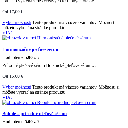
Ľahká a výživná zmes čerstvých rastlinných olejov…
Od
17,00
€
Výber možností
Tento produkt má viacero variantov. Možnosti si
môžete vybrať na stránke produktu.
VIAC
Harmonizačné pleťové sérum
Hodnotenie
5.00
z 5
Prírodné pleťové sérum Botanické pleťové sérum…
Od
15,00
€
Výber možností
Tento produkt má viacero variantov. Možnosti si
môžete vybrať na stránke produktu.
VIAC
Bobule – prírodné pleťové sérum
Hodnotenie
5.00
z 5