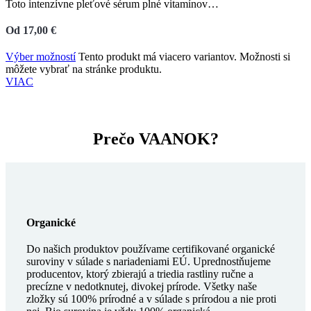
Toto intenzívne pleťové sérum plné vitamínov…
Od
17,00
€
Výber možností
Tento produkt má viacero variantov. Možnosti si
môžete vybrať na stránke produktu.
VIAC
Prečo VAANOK?
Organické
Do našich produktov používame certifikované organické
suroviny v súlade s nariadeniami EÚ. Uprednostňujeme
producentov, ktorý zbierajú a triedia rastliny ručne a
precízne v nedotknutej, divokej prírode. Všetky naše
zložky sú 100% prírodné a v súlade s prírodou a nie proti