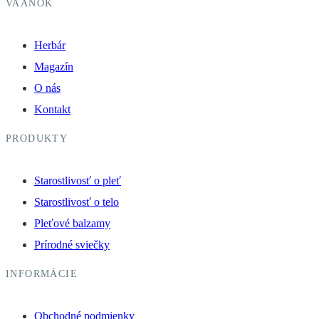
VAANOK
Herbár
Magazín
O nás
Kontakt
PRODUKTY
Starostlivosť o pleť
Starostlivosť o telo
Pleťové balzamy
Prírodné sviečky
INFORMÁCIE
Obchodné podmienky