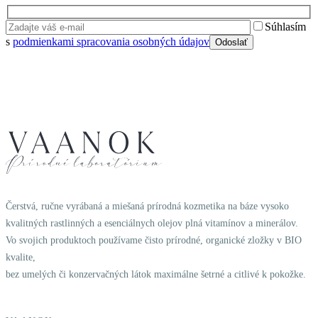
Súhlasím
s
podmienkami spracovania osobných údajov
Čerstvá, ručne vyrábaná a miešaná prírodná kozmetika na báze vysoko
kvalitných rastlinných a esenciálnych olejov plná vitamínov a minerálov.
Vo svojich produktoch používame čisto prírodné, organické zložky v BIO
kvalite,
bez umelých či konzervačných látok maximálne šetrné a citlivé k pokožke.