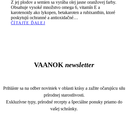
Z jej plodov a semien sa vyrába olej jasne oranžovej farby.
Obsahuje vysoké množstvo omega 6, vitamín E a
karotenoidy ako lykopen, betakaroten a rubixanthin, ktoré
poskytujú ochranné a antioxidačné…
ČÍTAJTE ĎALEJ
VAANOK
newsletter
Prihláste sa na odber noviniek v oblasti krásy a zažite očarujúcu silu
prírodnej starostlivosti.
Exkluzívne typy, prírodné recepty a špeciálne ponuky priamo do
vašej schránky.