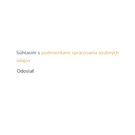
priamo do vašej schránky.
Súhlasím s
podmienkami spracovania osobných
údajov