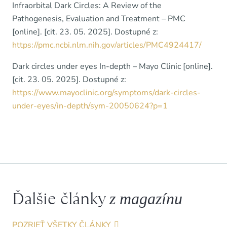
Infraorbital Dark Circles: A Review of the
Pathogenesis, Evaluation and Treatment – PMC
[online]. [cit. 23. 05. 2025]. Dostupné z:
https://pmc.ncbi.nlm.nih.gov/articles/PMC4924417/
Dark circles under eyes In-depth – Mayo Clinic [online].
[cit. 23. 05. 2025]. Dostupné z:
https://www.mayoclinic.org/symptoms/dark-circles-
under-eyes/in-depth/sym-20050624?p=1
Ďalšie články
z magazínu
POZRIEŤ VŠETKY ČLÁNKY