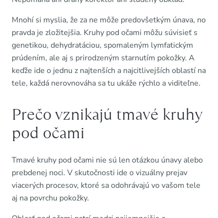
Mnohí si myslia, že za ne môže predovšetkým únava, no
pravda je zložitejšia. Kruhy pod očami môžu súvisieť s
genetikou, dehydratáciou, spomaleným lymfatickým
prúdením, ale aj s prirodzeným starnutím pokožky. A
keďže ide o jednu z najtenších a najcitlivejších oblastí na
tele, každá nerovnováha sa tu ukáže rýchlo a viditeľne.
Prečo vznikajú tmavé kruhy
pod očami
Tmavé kruhy pod očami nie sú len otázkou únavy alebo
prebdenej noci. V skutočnosti ide o vizuálny prejav
viacerých procesov, ktoré sa odohrávajú vo vašom tele
aj na povrchu pokožky.