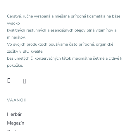
Čerstvá, ručne vyrábaná a miešaná prírodná kozmetika na báze
vysoko
kvalitných rastlinných a esenciálnych olejov plná vitamínov a
minerálov.
Vo svojich produktoch používame čisto prírodné, organické
zložky v BIO kvalite,
bez umelých či konzervačných látok maximálne šetrné a citlivé k
pokožke.
VAANOK
Herbár
Magazín