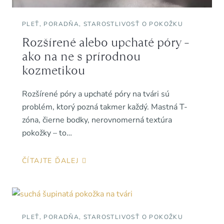
PLEŤ
,
PORADŇA
,
STAROSTLIVOSŤ O POKOŽKU
Rozšírené alebo upchaté póry –
ako na ne s prírodnou
kozmetikou
Rozšírené póry a upchaté póry na tvári sú
problém, ktorý pozná takmer každý. Mastná T-
zóna, čierne bodky, nerovnomerná textúra
pokožky – to…
ČÍTAJTE ĎALEJ
PLEŤ
,
PORADŇA
,
STAROSTLIVOSŤ O POKOŽKU