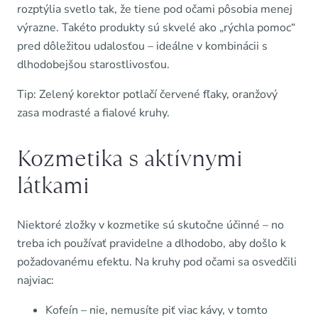
rozptýlia svetlo tak, že tiene pod očami pôsobia menej
výrazne. Takéto produkty sú skvelé ako „rýchla pomoc“
pred dôležitou udalosťou – ideálne v kombinácii s
dlhodobejšou starostlivosťou.
Tip: Zelený korektor potlačí červené fľaky, oranžový
zasa modrasté a fialové kruhy.
Kozmetika s aktívnymi
látkami
Niektoré zložky v kozmetike sú skutočne účinné – no
treba ich používať pravidelne a dlhodobo, aby došlo k
požadovanému efektu. Na kruhy pod očami sa osvedčili
najviac:
Kofeín – nie, nemusíte piť viac kávy, v tomto