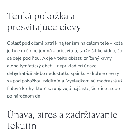
Tenká pokožka a
presvitajúce cievy
Oblasť pod očami patrí k najtenším na celom tele – koža
je tu extrémne jemná a priesvitná, takže ľahko vidno, čo
sa deje pod ňou. Ak je v tejto oblasti znížený krvný
alebo lymfatický obeh – napríklad pri únave,
dehydratácii alebo nedostatku spánku – drobné cievky
sa pod pokožkou zviditeľnia. Výsledkom sú modrasté až
fialové kruhy, ktoré sa objavujú najčastejšie ráno alebo
po náročnom dni.
Únava, stres a zadržiavanie
tekutín