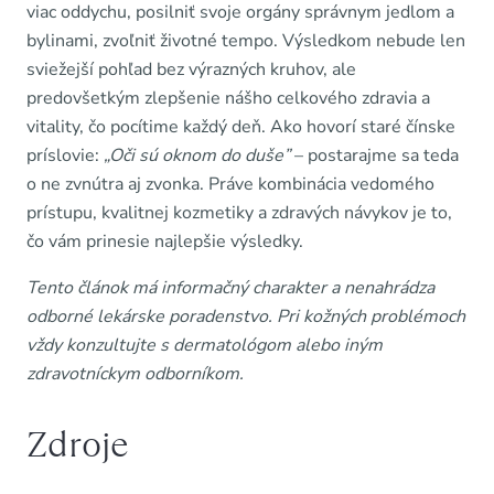
viac oddychu, posilniť svoje orgány správnym jedlom a
bylinami, zvoľniť životné tempo. Výsledkom nebude len
sviežejší pohľad bez výrazných kruhov, ale
predovšetkým zlepšenie nášho celkového zdravia a
vitality, čo pocítime každý deň. Ako hovorí staré čínske
príslovie:
„Oči sú oknom do duše”
– postarajme sa teda
o ne zvnútra aj zvonka. Práve kombinácia vedomého
prístupu, kvalitnej kozmetiky a zdravých návykov je to,
čo vám prinesie najlepšie výsledky.
Tento článok má informačný charakter a nenahrádza
odborné lekárske poradenstvo. Pri kožných problémoch
vždy konzultujte s dermatológom alebo iným
zdravotníckym odborníkom.
Zdroje