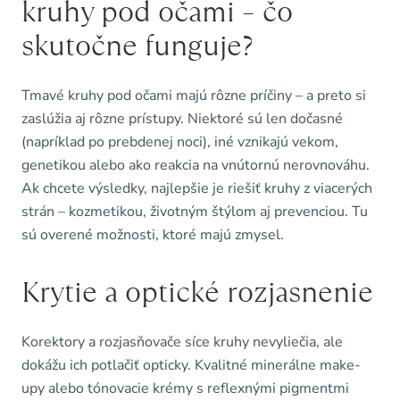
kruhy pod očami – čo
skutočne funguje?
Tmavé kruhy pod očami majú rôzne príčiny – a preto si
zaslúžia aj rôzne prístupy. Niektoré sú len dočasné
(napríklad po prebdenej noci), iné vznikajú vekom,
genetikou alebo ako reakcia na vnútornú nerovnováhu.
Ak chcete výsledky, najlepšie je riešiť kruhy z viacerých
strán – kozmetikou, životným štýlom aj prevenciou. Tu
sú overené možnosti, ktoré majú zmysel.
Krytie a optické rozjasnenie
Korektory a rozjasňovače síce kruhy nevyliečia, ale
dokážu ich potlačiť opticky. Kvalitné minerálne make-
upy alebo tónovacie krémy s reflexnými pigmentmi