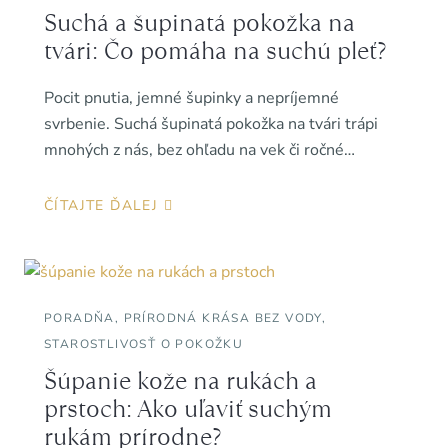
Suchá a šupinatá pokožka na
tvári: Čo pomáha na suchú pleť?
Pocit pnutia, jemné šupinky a nepríjemné
svrbenie. Suchá šupinatá pokožka na tvári trápi
mnohých z nás, bez ohľadu na vek či ročné…
ČÍTAJTE ĎALEJ
PORADŇA
,
PRÍRODNÁ KRÁSA BEZ VODY
,
STAROSTLIVOSŤ O POKOŽKU
Šúpanie kože na rukách a
prstoch: Ako uľaviť suchým
rukám prírodne?