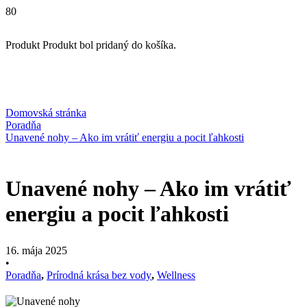
Produkt
Produkt
bol pridaný do košíka.
Domovská stránka
Poradňa
Unavené nohy – Ako im vrátiť energiu a pocit ľahkosti
Unavené nohy – Ako im vrátiť
energiu a pocit ľahkosti
16. mája 2025
•
Poradňa
,
Prírodná krása bez vody
,
Wellness