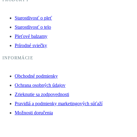
Starostlivosť o pleť
Starostlivosť o telo
Pleťové balzamy
Prírodné sviečky
INFORMÁCIE
Obchodné podmienky
Ochrana osobných údajov
Zrieknutie sa zodpovednosti
Pravidlá a podmienky marketingových súťaží
Možnosti doručenia