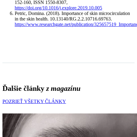
152-160, ISSN 1550-8307,
https://doi.org/10.1016/j.explore.2019.10.005
Petric, Domina. (2018). Importance of skin microcirculation
in the skin health. 10.13140/RG.2.2.10716.69763.
https://www.researchgate.net/publication/325657519_Importan
Ďalšie články
z magazínu
POZRIEŤ VŠETKY ČLÁNKY