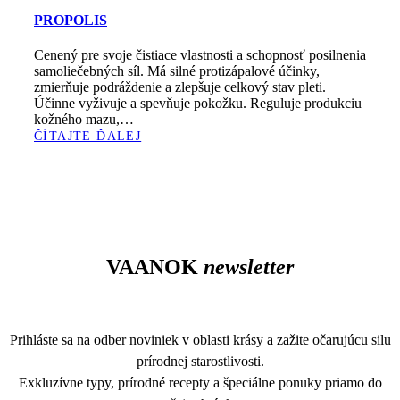
PROPOLIS
Cenený pre svoje čistiace vlastnosti a schopnosť posilnenia
samoliečebných síl. Má silné protizápalové účinky,
zmierňuje podráždenie a zlepšuje celkový stav pleti.
Účinne vyživuje a spevňuje pokožku. Reguluje produkciu
kožného mazu,…
ČÍTAJTE ĎALEJ
VAANOK
newsletter
Prihláste sa na odber noviniek v oblasti krásy a zažite očarujúcu silu
prírodnej starostlivosti.
Exkluzívne typy, prírodné recepty a špeciálne ponuky priamo do