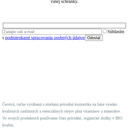
vašej schránky.
Súhlasím
s
podmienkami spracovania osobných údajov
Čerstvá, ručne vyrábaná a miešaná prírodná kozmetika na báze vysoko
kvalitných rastlinných a esenciálnych olejov plná vitamínov a minerálov.
Vo svojich produktoch používame čisto prírodné, organické zložky v BIO
kvalite,